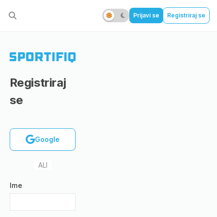
Prijavi se
Registriraj se
Registriraj
se
Google
ALI
Ime